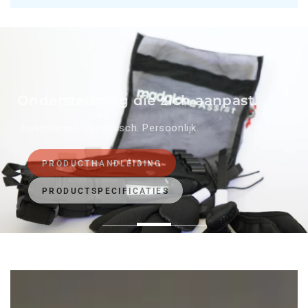
Ondersteuning die zich aanpast.
Functioneel. Dynamisch. Persoonlijk.
PRODUCTHANDLEIDING
PRODUCTSPECIFICATIES