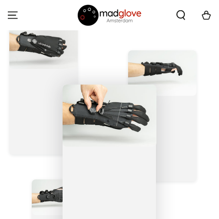
OVERSLAAN NAAR
INHOUD
Winkelwa