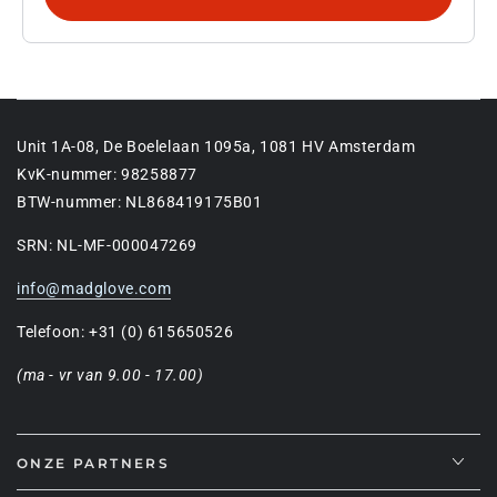
Unit 1A-08, De Boelelaan 1095a, 1081 HV Amsterdam
KvK-nummer: 98258877
BTW-nummer: NL868419175B01
SRN: NL-MF-000047269
info@madglove.com
Telefoon: +31 (0) 615650526
(ma - vr van 9.00 - 17.00)
ONZE PARTNERS