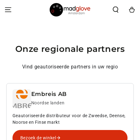
OVERSLAAN NAAR
INHOUD
Winkelwa
Onze regionale partners
Vind geautoriseerde partners in uw regio
Embreis AB
Noordse landen
Geautoriseerde distributeur voor de Zweedse, Deense,
Noorse en Finse markt
Bezoek de winkel